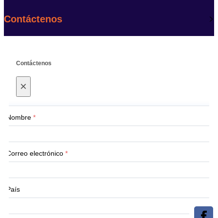
Contáctenos
Contáctenos
×
Nombre
*
Correo electrónico
*
País