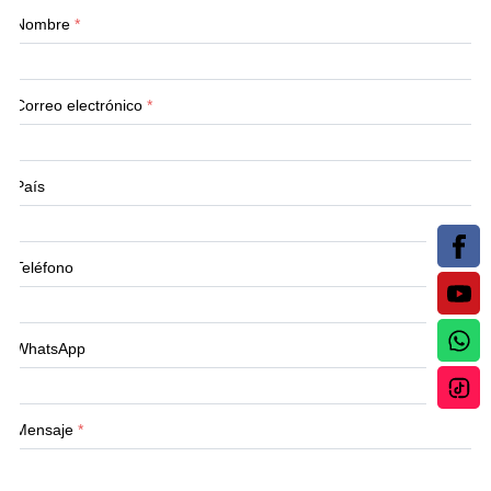
Nombre
*
Correo electrónico
*
País
Teléfono
WhatsApp
Mensaje
*