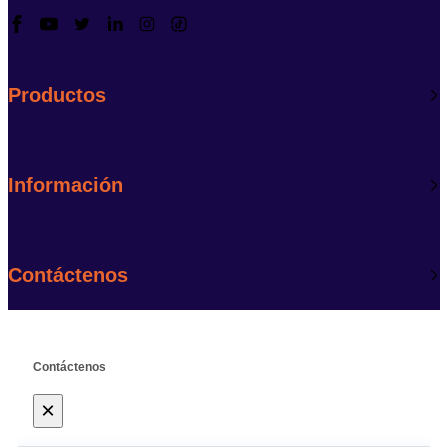
Productos
Información
Contáctenos
Contáctenos
×