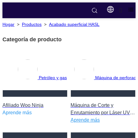
Hogar
>
Productos
>
Acabado superficial HASL
Categoría de producto
Petróleo y gas
Máquina de perforac
Afiliado Woo Ninja
Máquina de Corte y
Aprende más
Enrutamiento por Láser UV
FPC Ck-L5252
Aprende más