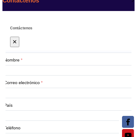
Contáctenos
Contáctenos
×
Nombre
*
Correo electrónico
*
País
Teléfono