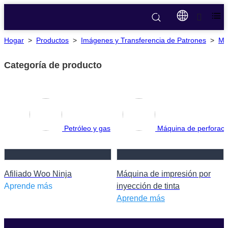
Hogar
>
Productos
>
Imágenes y Transferencia de Patrones
>
Má
Categoría de producto
Petróleo y gas
Máquina de perforac
Afiliado Woo Ninja
Máquina de impresión por
Aprende más
inyección de tinta
Aprende más