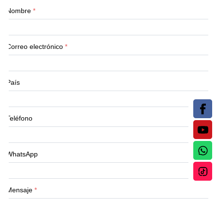
Nombre
*
Correo electrónico
*
País
Teléfono
WhatsApp
Mensaje
*