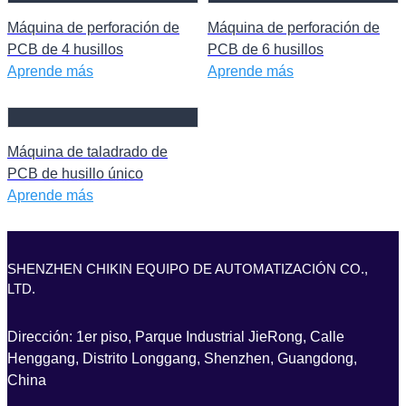
Máquina de perforación de
Máquina de perforación de
PCB de 4 husillos
PCB de 6 husillos
Aprende más
Aprende más
Máquina de taladrado de
PCB de husillo único
Aprende más
SHENZHEN CHIKIN EQUIPO DE AUTOMATIZACIÓN CO.,
LTD.
Dirección: 1er piso, Parque Industrial JieRong, Calle
Henggang, Distrito Longgang, Shenzhen, Guangdong,
China