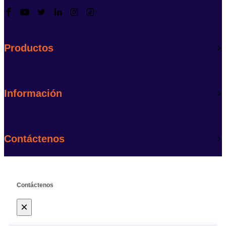
Productos
Información
Contáctenos
Contáctenos
×