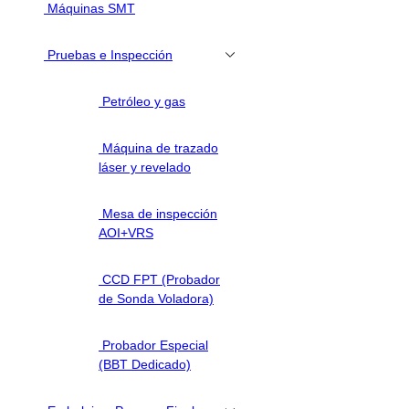
Máquinas SMT
Pruebas e Inspección
Petróleo y gas
Máquina de trazado
láser y revelado
Mesa de inspección
AOI+VRS
CCD FPT (Probador
de Sonda Voladora)
Probador Especial
(BBT Dedicado)