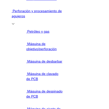
Perforación y procesamiento de
agujeros
Petróleo y gas
Máquina de
objetivo/perforación
Máquina de desbarbar
Máquina de clavado
de PCB
Máquina de despinado
de PCB
Máquina de ajuste de