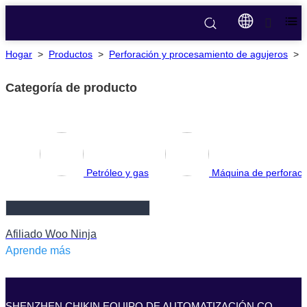
Hogar
>
Productos
>
Perforación y procesamiento de agujeros
>
Categoría de producto
Petróleo y gas
Máquina de perforac
Afiliado Woo Ninja
Aprende más
SHENZHEN CHIKIN EQUIPO DE AUTOMATIZACIÓN CO.,