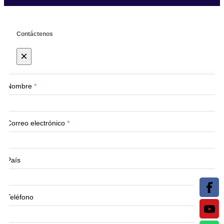
Contáctenos
×
Nombre
*
Correo electrónico
*
País
Teléfono