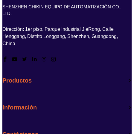
PCB Hoja de corte en V
SHENZHEN CHIKIN EQUIPO DE AUTOMATIZACIÓN CO.,
LTD.
Dirección: 1er piso, Parque Industrial JieRong, Calle
Henggang, Distrito Longgang, Shenzhen, Guangdong,
China
Productos
Información