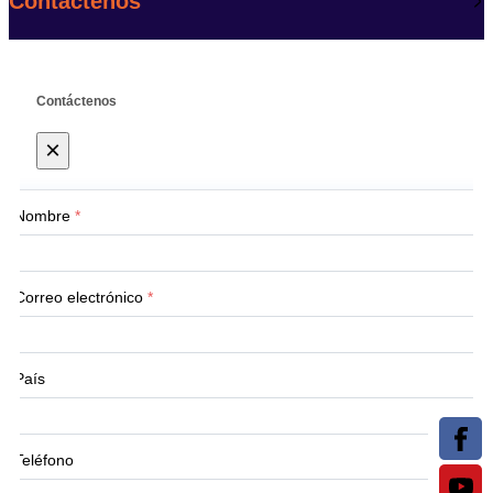
Contáctenos
Contáctenos
×
Nombre
*
Correo electrónico
*
País
Teléfono