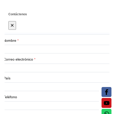
Contáctenos
×
Nombre
*
Correo electrónico
*
País
Teléfono