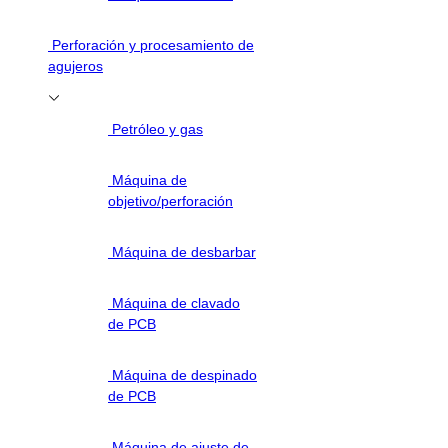
Perforación y procesamiento de
agujeros
Petróleo y gas
Máquina de
objetivo/perforación
Máquina de desbarbar
Máquina de clavado
de PCB
Máquina de despinado
de PCB
Máquina de ajuste de