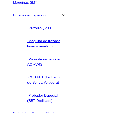
Máquinas SMT
Pruebas e Inspección
Petróleo y gas
Máquina de trazado
láser y revelado
Mesa de inspección
AOI+VRS
CCD FPT (Probador
de Sonda Voladora)
Probador Especial
(BBT Dedicado)