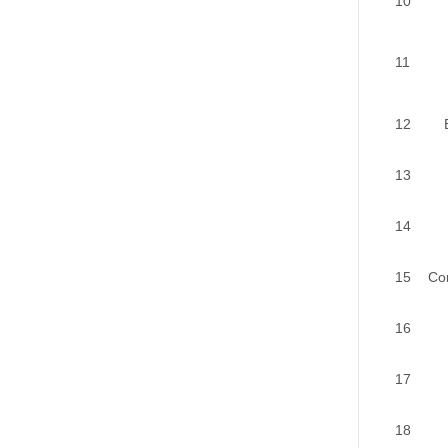
10
11
12
13
14
15
Cor
16
17
18