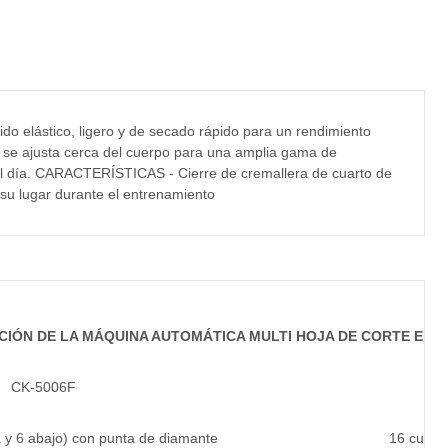
ido elástico, ligero y de secado rápido para un rendimiento
 se ajusta cerca del cuerpo para una amplia gama de
el día. CARACTERÍSTICAS - Cierre de cremallera de cuarto de
 su lugar durante el entrenamiento
CIÓN DE LA MÁQUINA AUTOMÁTICA MULTI HOJA DE CORTE EN V
CK-5006F
ba y 6 abajo) con punta de diamante
16 cuchil