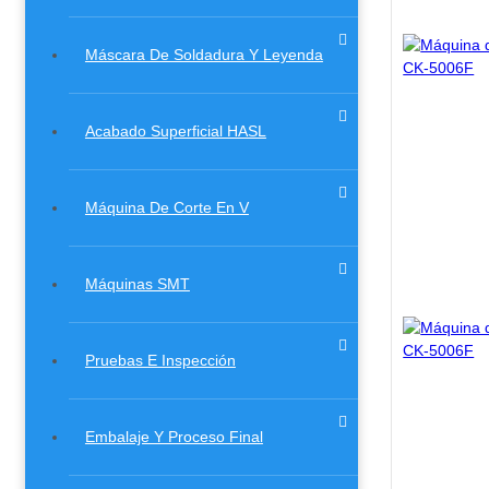
Máscara De Soldadura Y Leyenda
Acabado Superficial HASL
Máquina De Corte En V
Máquinas SMT
Pruebas E Inspección
Embalaje Y Proceso Final