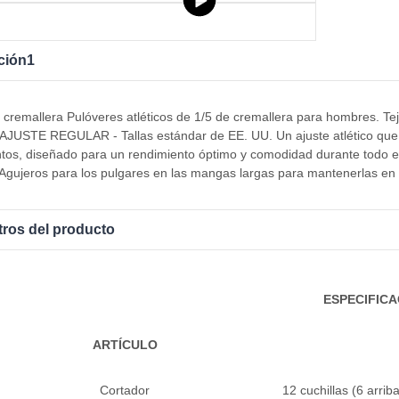
ción1
 cremallera Pulóveres atléticos de 1/5 de cremallera para hombres. Tej
. AJUSTE REGULAR - Tallas estándar de EE. UU. Un ajuste atlético que
tos, diseñado para un rendimiento óptimo y comodidad durante todo 
 Agujeros para los pulgares en las mangas largas para mantenerlas en
ros del producto
ESPECIFICA
ARTÍCULO
Cortador
12 cuchillas (6 arri