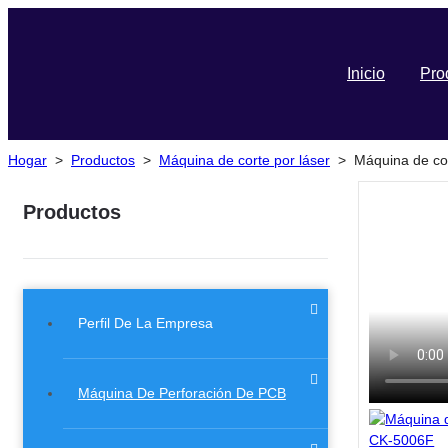
Inicio
Pro
Hogar
>
Productos
>
Máquina de corte por láser
>
Máquina de co
Productos
Perfil De La Empresa
Máquina De Perforación De PCB