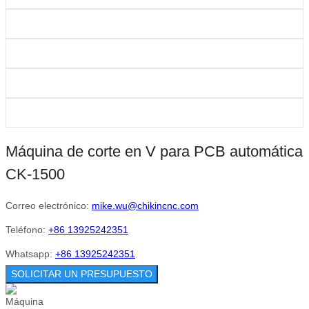
Máquina de corte en V para PCB automática
CK-1500
Correo electrónico:
mike.wu@chikincnc.com
Teléfono:
+86 13925242351
Whatsapp:
+86 13925242351
SOLICITAR UN PRESUPUESTO