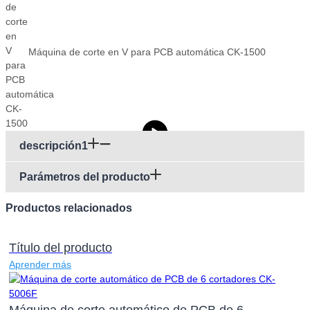
Máquina de corte en V para PCB automática CK-1500
descripción1
Parámetros del producto
Productos relacionados
Título del producto
Aprender más
Máquina de corte automático de PCB de 6