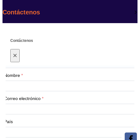
Contáctenos
Contáctenos
×
Nombre
*
Correo electrónico
*
País