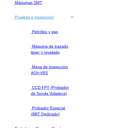
Máquinas SMT
Pruebas e Inspección
Petróleo y gas
Máquina de trazado
láser y revelado
Mesa de inspección
AOI+VRS
CCD FPT (Probador
de Sonda Voladora)
Probador Especial
(BBT Dedicado)