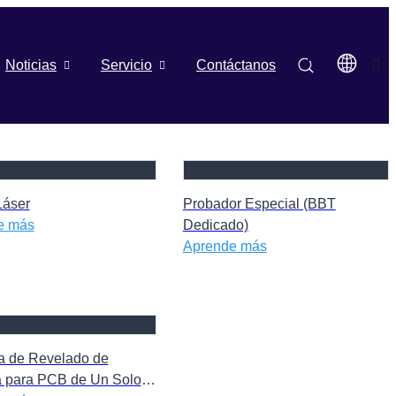
Noticias
Servicio
Contáctanos
Láser
Probador Especial (BBT
e más
Dedicado)
Aprende más
a de Revelado de
a para PCB de Un Solo