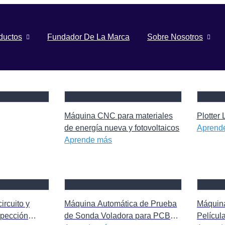
ductos
Fundador De La Marca
Sobre Nosotros
Máquina CNC para materiales
Plotter 
de energía nueva y fotovoltaicos
Aprend
Aprende más
ircuito y
Máquina Automática de Prueba
Máquin
spección
de Sonda Voladora para PCB
Películ