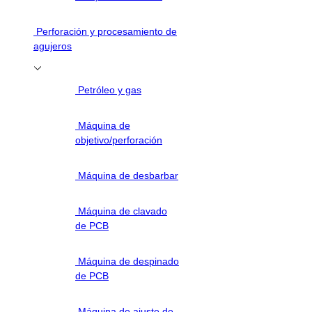
Perforación y procesamiento de
agujeros
Petróleo y gas
Máquina de
objetivo/perforación
Máquina de desbarbar
Máquina de clavado
de PCB
Máquina de despinado
de PCB
Máquina de ajuste de