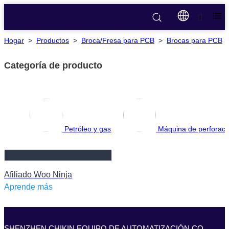
Hogar
>
Productos
>
Broca/Fresa para PCB
>
Brocas para PCB
Categoría de producto
Petróleo y gas
Máquina de perforac
Afiliado Woo Ninja
Aprende más
SHENZHEN CHIKIN EQUIPO DE AUTOMATIZACIÓN CO.,