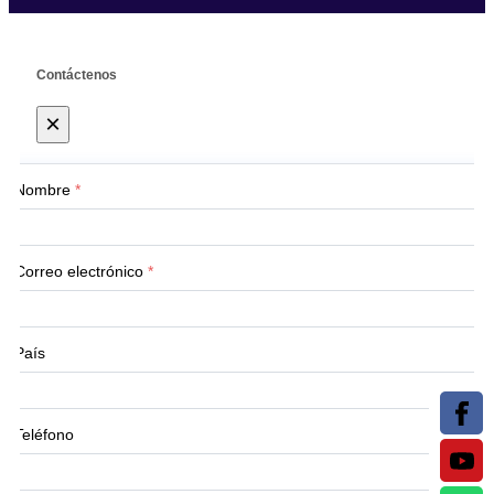
Contáctenos
×
Nombre
*
Correo electrónico
*
País
Teléfono