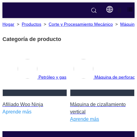
Hogar
>
Productos
>
Corte y Procesamiento Mecánico
>
Máquina 
Categoría de producto
Petróleo y gas
Máquina de perforac
Afiliado Woo Ninja
Máquina de cizallamiento
Aprende más
vertical
Aprende más