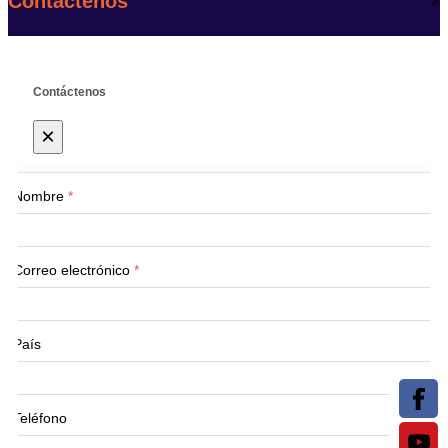
Contáctenos
Contáctenos
×
Nombre
*
Correo electrónico
*
País
Teléfono