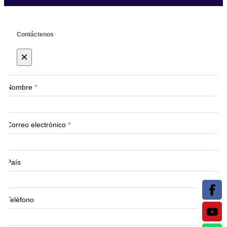
Contáctenos
×
Nombre
*
Correo electrónico
*
País
Teléfono