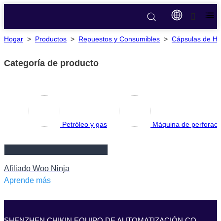
Hogar
>
Productos
>
Repuestos y Consumibles
>
Cápsulas de He
Categoría de producto
Petróleo y gas
Máquina de perforac
Afiliado Woo Ninja
Aprende más
SHENZHEN CHIKIN EQUIPO DE AUTOMATIZACIÓN CO.,