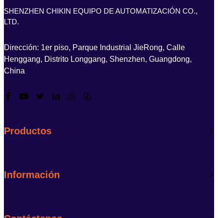
Tornillo FTP para Fabricación
SHENZHEN CHIKIN EQUIPO DE AUTOMATIZACIÓN CO.,
de Placas Electrónicas
LTD.
Dirección: 1er piso, Parque Industrial JieRong, Calle
Henggang, Distrito Longgang, Shenzhen, Guangdong,
China
Productos
Información