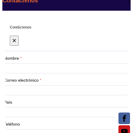
Contáctenos
Contáctenos
×
Nombre
*
Correo electrónico
*
País
Teléfono