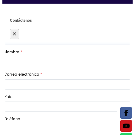
Contáctenos
×
Nombre
*
Correo electrónico
*
País
Teléfono