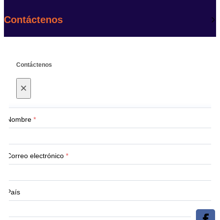
Contáctenos
Contáctenos
×
Nombre
*
Correo electrónico
*
País