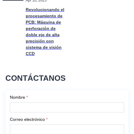
Apr 10, 2025
Revolucionando el
procesamiento de
PCB: Máquina de
perforación de
doble eje de alta
precisión con
sistema de visión
CCD
CONTÁCTANOS
Nombre
*
Correo electrónico
*