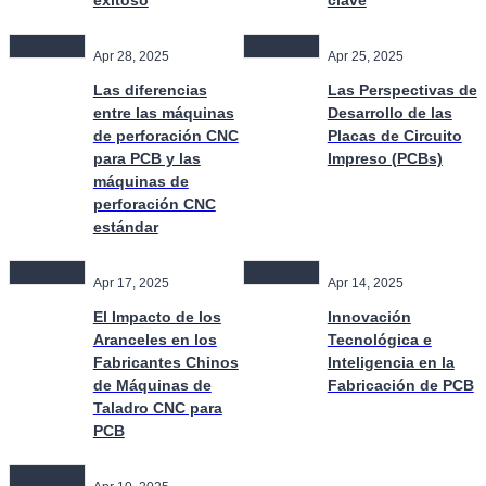
exitoso
clave
Apr 28, 2025
Apr 25, 2025
Las diferencias
Las Perspectivas de
entre las máquinas
Desarrollo de las
de perforación CNC
Placas de Circuito
para PCB y las
Impreso (PCBs)
máquinas de
perforación CNC
estándar
Apr 17, 2025
Apr 14, 2025
El Impacto de los
Innovación
Aranceles en los
Tecnológica e
Fabricantes Chinos
Inteligencia en la
de Máquinas de
Fabricación de PCB
Taladro CNC para
PCB