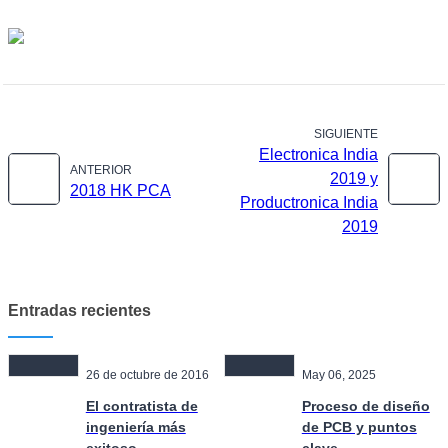
SIGUIENTE
Electronica India
ANTERIOR
2019 y
2018 HK PCA
Productronica India
2019
Entradas recientes
26 de octubre de 2016
May 06, 2025
El contratista de
Proceso de diseño
ingeniería más
de PCB y puntos