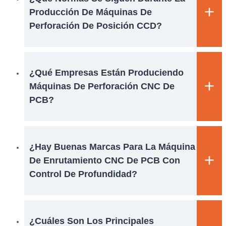
Producción De Máquinas De
Perforación De Posición CCD?
¿Qué Empresas Están Produciendo
Máquinas De Perforación CNC De
PCB?
¿Hay Buenas Marcas Para La Máquina
De Enrutamiento CNC De PCB Con
Control De Profundidad?
¿Cuáles Son Los Principales