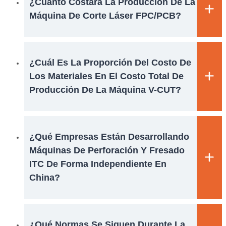
¿Cuánto Costará La Producción De La
Máquina De Corte Láser FPC/PCB?
¿Cuál Es La Proporción Del Costo De
Los Materiales En El Costo Total De
Producción De La Máquina V-CUT?
¿Qué Empresas Están Desarrollando
Máquinas De Perforación Y Fresado
ITC De Forma Independiente En
China?
¿Qué Normas Se Siguen Durante La