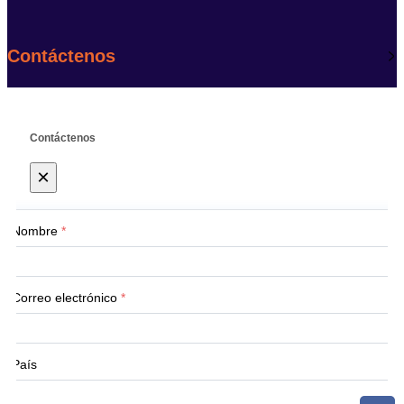
Contáctenos
Contáctenos
×
Nombre
*
Correo electrónico
*
País