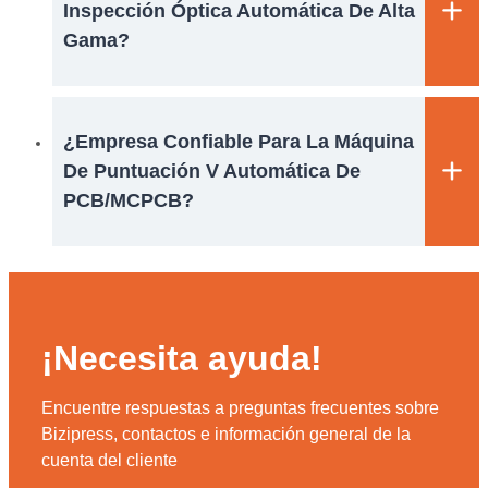
Inspección Óptica Automática De Alta
Gama?
¿Empresa Confiable Para La Máquina
De Puntuación V Automática De
PCB/MCPCB?
¡Necesita ayuda!
Encuentre respuestas a preguntas frecuentes sobre
Bizipress, contactos e información general de la
cuenta del cliente