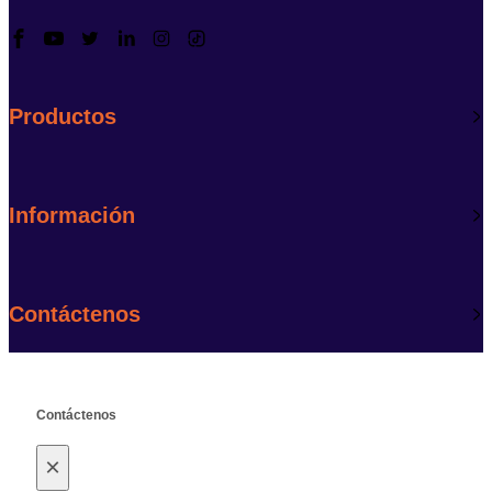
Productos
Información
Contáctenos
Contáctenos
×