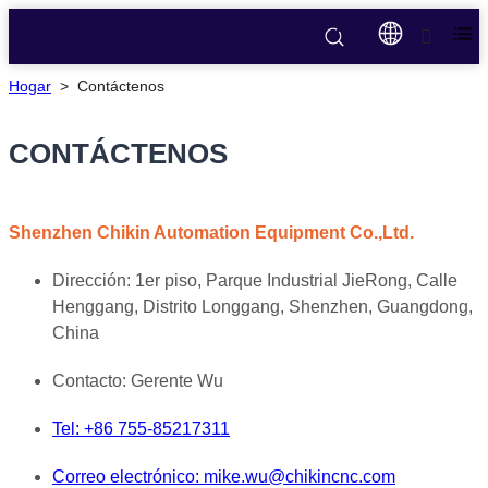
Hogar
>
Contáctenos
CONTÁCTENOS
Shenzhen Chikin Automation Equipment Co.,Ltd.
Dirección: 1er piso, Parque Industrial JieRong, Calle
Henggang, Distrito Longgang, Shenzhen, Guangdong,
China
Contacto: Gerente Wu
Tel: +86 755-85217311
Correo electrónico: mike.wu@chikincnc.com