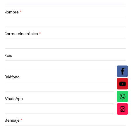
Nombre
*
Correo electrónico
*
País
Teléfono
WhatsApp
Mensaje
*